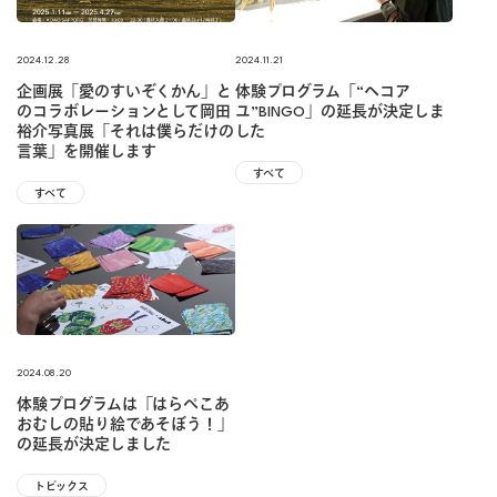
2024.12.28
2024.11.21
企画展「愛のすいぞくかん」と
体験プログラム「“ヘコア
のコラボレーションとして岡田
ユ”BINGO」の延長が決定しま
裕介写真展「それは僕らだけの
した
言葉」を開催します
すべて
すべて
2024.08.20
体験プログラムは「はらぺこあ
おむしの貼り絵であそぼう！」
の延長が決定しました
トピックス