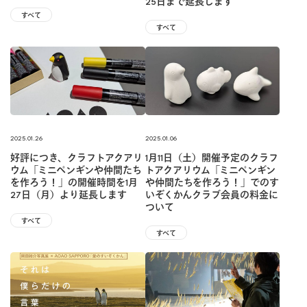
25日まで延長します
すべて
すべて
2025.01.26
2025.01.06
好評につき、クラフトアクアリ
1月11日（土）開催予定のクラフ
ウム「ミニペンギンや仲間たち
トアクアリウム「ミニペンギン
を作ろう！」の開催時間を1月
や仲間たちを作ろう！」でのす
27日（月）より延長します
いぞくかんクラブ会員の料金に
ついて
すべて
すべて