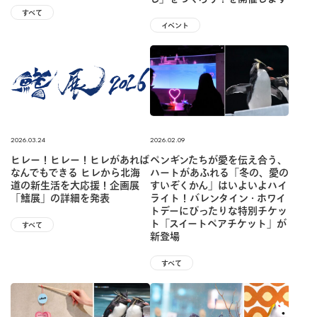
すべて
イベント
2026.03.24
2026.02.09
ヒレー！ヒレー！ヒレがあれば
ペンギンたちが愛を伝え合う、
なんでもできる ヒレから北海
ハートがあふれる「冬の、愛の
道の新⽣活を大応援！企画展
すいぞくかん」はいよいよハイ
「鰭展」の詳細を発表
ライト！バレンタイン・ホワイ
トデーにぴったりな特別チケッ
ト「スイートペアチケット」が
すべて
新登場
すべて