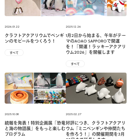
2026.01.22
2025.12.26
クラフトアクアリウムでペンギ
1月2日から始まる、午年がテー
ンのモビールをつくろう！
マのAOAO SAPPOROで開運
を！「開運！ラッキーアクアリ
ウム2026」を開催します
すべて
すべて
2025.10.08
2025.02.27
続報を発表！特別企画展「恐竜
好評につき、クラフトアクアリ
と海の物語展」をもっと楽しむ
ウム「ミニペンギンや仲間たち
プログラム
を作ろう！」の開催期間を3月