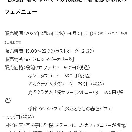
【飲食】春のすいぞくかん限定！春を感じる桜カ
フェメニュー
販売期間：2026年3月25日（水）〜5月10日（日）
※季節のシメパフェは5月
31日（日）まで
販売時間：10:00〜22:00（ラストオーダー21:30）
販売場所：6F「シロクマベーカリー＆」
販売価格：桜餡クロワッサン 550円（税込）
桜ソーダフロート 690円（税込）
光るクラゲ入り桜ソーダ 790円（税込）
光るクラゲ入り桜サワー（アルコール） 890円（税
込）
季節のシメパフェ「さくらとももの春色パフェ」
1,000円（税込）
開催内容：春を感じる“桜”をテーマにしたカフェメニューが登場