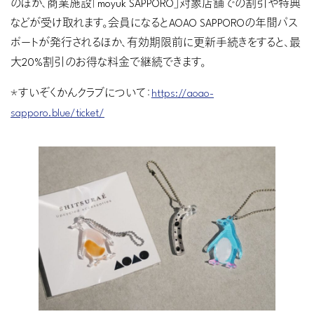
のほか、商業施設「moyuk SAPPORO」対象店舗での割引や特典
などが受け取れます。会員になるとAOAO SAPPOROの年間パス
ポートが発行されるほか、有効期限前に更新手続きをすると、最
大20%割引のお得な料金で継続できます。
＊すいぞくかんクラブについて：
https://aoao-
sapporo.blue/ticket/