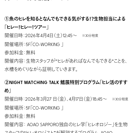
①魚のヒレを知るとなんでもできる気がする！？生物担当による
「ヒレー！ヒレー！ツアー」
開催日時：2026年4月4日（土）12:45〜
※30分程度
開催場所：5F「CO-WORKING 」
参加料金：無料
開催内容：生物スタッフが“ヒレがあればなんでもできる“ことを、
水槽をめぐりながら証明していきます。
②NIGHT WATCHING TALK 鰭展特別プログラム「ヒレ活のすす
め」
開催日時：2026年3月27 日（金）、4月17日（金）18:45〜
※30分程度
開催場所：5F「CO-WORKING 」
参加料金：無料
開催内容： AOAO SAPPORO独自のヒレ学「ヒレオロジー」を生物