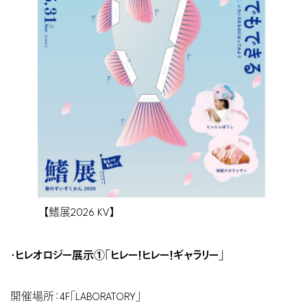
【鰭展2026 KV】
・ヒレオロジー展示①「ヒレー！ヒレー！ギャラリー」
開催場所：4F「LABORATORY」