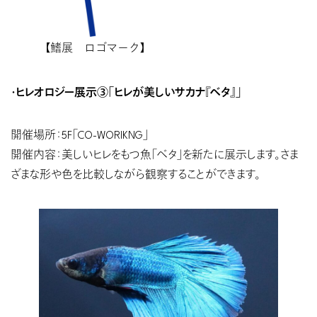
【鰭展 ロゴマーク】
・ヒレオロジー展示③「ヒレが美しいサカナ『ベタ』」
開催場所：5F「CO-WORIKNG」
開催内容：美しいヒレをもつ魚「ベタ」を新たに展示します。さま
ざまな形や色を比較しながら観察することができます。