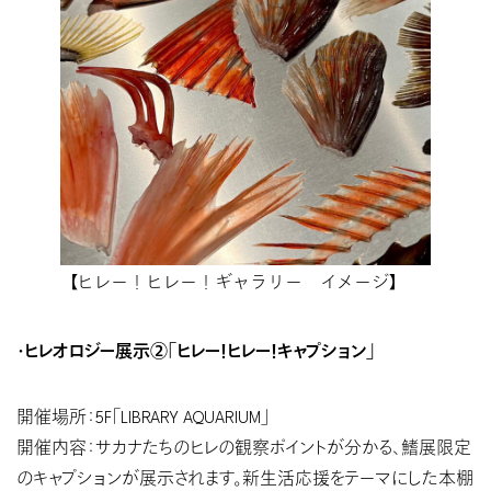
【ヒレー！ヒレー！ギャラリー イメージ】
・ヒレオロジー展示②「ヒレー！ヒレー！キャプション」
開催場所：5F「LIBRARY AQUARIUM」
開催内容：サカナたちのヒレの観察ポイントが分かる、鰭展限定
のキャプションが展示されます。新生活応援をテーマにした本棚