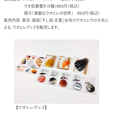
ウオ肌箸置き（5種）880円（税込）
冊子「素敵なウオヒレの世界」 850円（税込）
販売内容：東京・銀座「すし処 志喜」女将のウオヒレウロ子氏に
よる、ウオヒレグッズを販売します。
【ウオヒレグッズ】