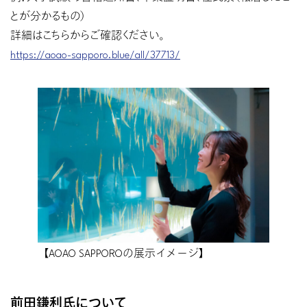
とが分かるもの）
詳細はこちらからご確認ください。
https://aoao-sapporo.blue/all/37713/
【AOAO SAPPOROの展示イメージ】
前田鎌利氏について