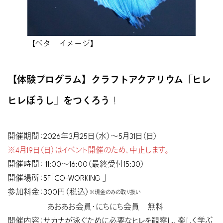
【ベタ イメージ】
【体験プログラム】クラフトアクアリウム「ヒレ
ヒレぼうし」をつくろう
！
開催期間：2026年3月25日（水）〜5月31日（日）
※4月19日（日）はイベント開催のため、中止します。
開催時間： 11:00〜16:00（最終受付15:30）
開催場所：5F「CO-WORKING 」
参加料金：300円（税込）
※現金のみの取り扱い
あおあお会員・にちにち会員 無料
開催内容：サカナが泳ぐために必要なヒレを観察し、楽しく学ぶ