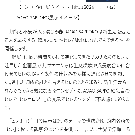
【（左）企画展タイトル「鰭展2026」、（右）
AOAO SAPPORO展示イメージ】
期待と不安が入り混じる春、AOAO SAPPOROは新生活を迎え
る人を応援する「鰭展2026 〜ヒレがあればなんでもできる〜」を
開催します。
「鰭展」は長い時間をかけて進化してきたサカナたちのヒレに
注目した企画展です。サカナたちは生息環境や成長度合いに合
わせてヒレの形状や動作の仕組みを多様に進化させてきまし
た。進化と適応の証とも言えるヒレのことを知ると、新生活から
なんでもできる気になる！をコンセプトに、AOAO SAPPORO独自の
ヒレ学「ヒレオロジー」の展示でヒレのワンダー（不思議）に迫りま
す。
「ヒレオロジー」の展示は3つのテーマで構成され、館内各所で
「ヒレ」に関する観察のヒントを提供します。また、世界で活躍する