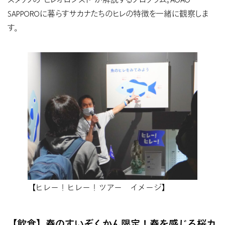
スタッフの“ヒレオロジスト”が解説するプログラム。AOAO
SAPPOROに暮らすサカナたちのヒレの特徴を一緒に観察しま
す。
【ヒレー！ヒレー！ツアー イメージ】