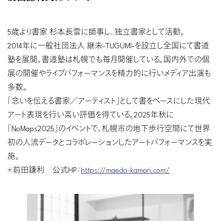
5歳より書家 杉本長雲に師事し、独立書家として活動。
2014年に一般社団法人 継未-TUGUMI-を設立し全国にて書道
塾を展開。書道塾は札幌でも毎月開催している。国内外での個
展の開催やライブパフォーマンスを精力的に行いメディア出演も
多数。
「念いを伝える書家／アーティスト」として書をベースにした現代
アート表現を行い高い評価を得ている。2025年秋に
「NoMaps2025」のイベントで、札幌市の地下歩行空間にて世界
初の人流データとコラボレーションしたアートパフォーマンスを実
施。
＊前田鎌利 公式HP：
https://maeda-kamari.com/