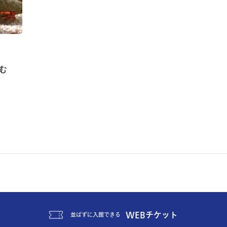
む
WEBチケット
並ばずに入館できる