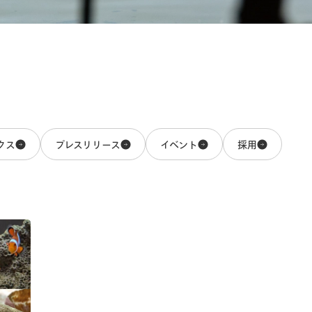
クス
プレスリリース
イベント
採用