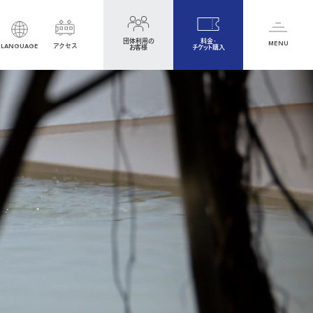
団体利用の
料金・
MENU
LANGUAGE
アクセス
お客様
チケット購入