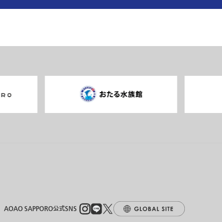
AOAO SAPPORO公式SNS