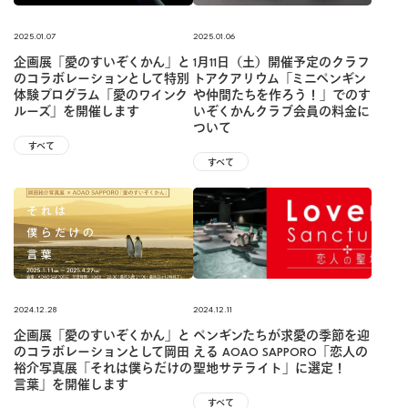
2025.01.07
2025.01.06
企画展「愛のすいぞくかん」と
1月11日（土）開催予定のクラフ
のコラボレーションとして特別
トアクアリウム「ミニペンギン
体験プログラム「愛のワインク
や仲間たちを作ろう！」でのす
ルーズ」を開催します
いぞくかんクラブ会員の料金に
ついて
すべて
すべて
2024.12.28
2024.12.11
企画展「愛のすいぞくかん」と
ペンギンたちが求愛の季節を迎
のコラボレーションとして岡田
える AOAO SAPPORO「恋人の
裕介写真展「それは僕らだけの
聖地サテライト」に選定！
言葉」を開催します
すべて