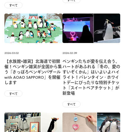
すべて
すべて
2026.03.02
2026.02.09
【水族館×雑貨】北海道で初開
ペンギンたちが愛を伝え合う、
催！ペンギン雑貨が全国から集
ハートがあふれる「冬の、愛の
う「さっぽろペンギンバザール
すいぞくかん」はいよいよハイ
with AOAO SAPPORO」を開催
ライト！バレンタイン・ホワイ
します
トデーにぴったりな特別チケッ
ト「スイートペアチケット」が
新登場
すべて
すべて