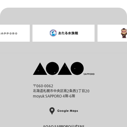
り
〒060-0062
北海道札幌市中央区南2条西3丁目20
moyuk SAPPORO 4階-6階
AOAO SAPPORO公式SNS