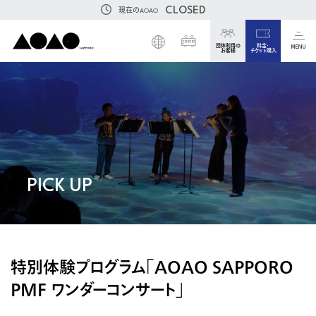
CLOSED
現在のAOAO
団体利用の
料金・
MENU
お客様
チケット購入
PICK UP
特別体験プログラム「AOAO SAPPORO
PMF ワンダーコンサート」