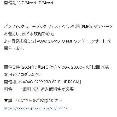
開催期間
7.24
wed
-
7.24
wed
パシフィック・ミュージック・フェスティバル札幌（PMF）のメンバーを
お迎えし、夜の水族館で心地
よい音楽を楽しむ「AOAO SAPPORO PMF ワンダーコンサート」を
開催します。
開催日時：2024年7月24日（水）19:00~, 20:00~ の計2回 ※各
30分のプログラムです
開催場所：AOAO SAPPORO 6F「BLUE ROOM」
料金 ：無料 ※別途入館料金が必要
▼詳しくはこちらをご確認ください
https://aoao-sapporo.blue/all/11444/