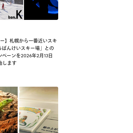
キー】札幌から一番近いスキ
ろばんけいスキー場」との
ペーンを2026年2月13日
始します