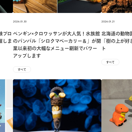
2026.01.30
2026.01.21
験プロ
ペンギン×クロワッサンが大人気！水族館
北海道の動物
催しま
のパンバル「シロクマベーカリー＆」が開
「樹の上が好
業以来初の大幅なメニュー刷新でパワー
ト
アップします
すべて
すべて