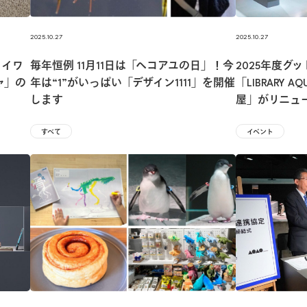
2025.10.27
2025.10.27
タイワ
毎年恒例 11月11日は「ヘコアユの日」！今
2025年度グ
ャ」の
年は“1”がいっぱい「デザイン1111」を開催
「LIBRARY 
します
屋」がリニュ
すべて
イベント