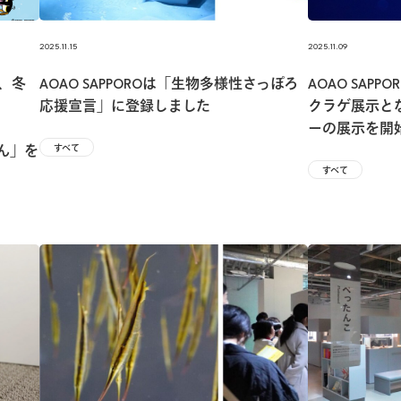
2025.11.15
2025.11.09
す、冬
AOAO SAPPOROは「生物多様性さっぽろ
AOAO SAP
応援宣言」に登録しました
クラゲ展示と
ーの展示を開
すべて
かん」を
すべて