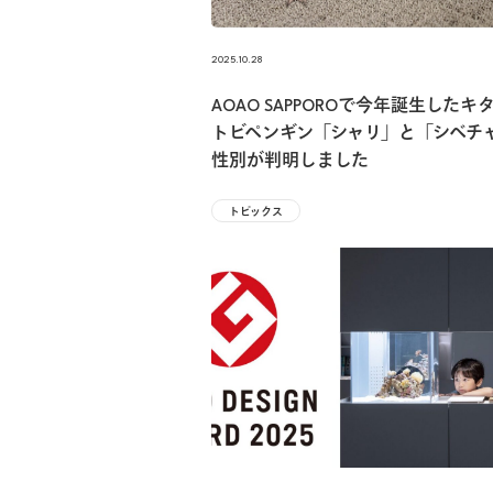
2025.10.28
AOAO SAPPOROで今年誕生したキ
トビペンギン「シャリ」と「シベチ
性別が判明しました
トピックス