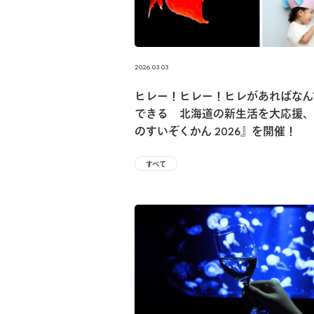
2026.03.03
ヒレー！ヒレー！ヒレがあればなん
できる 北海道の新⽣活を⼤応援、
のすいぞくかん 2026』を開催！
すべて