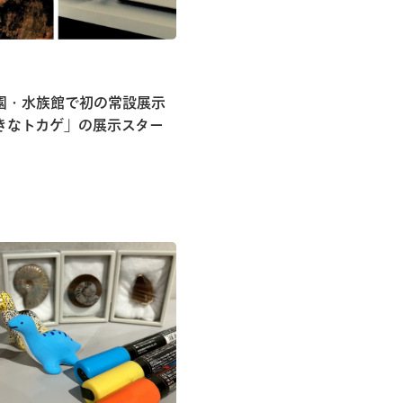
園・水族館で初の常設展示
きなトカゲ」の展示スター