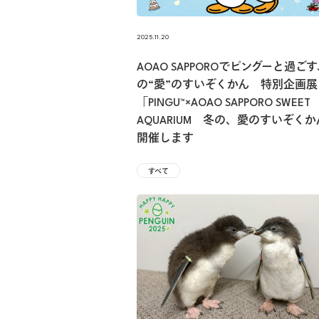
2025.11.20
AOAO SAPPOROでピングーと過ご
の“愛”のすいぞくかん 特別企画展
「PINGU™×AOAO SAPPORO SWEET
AQUARIUM 冬の、愛のすいぞく
開催します
すべて