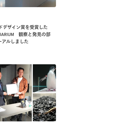
ッドデザイン賞を受賞した
AQUARIUM 観察と発見の部
ーアルしました