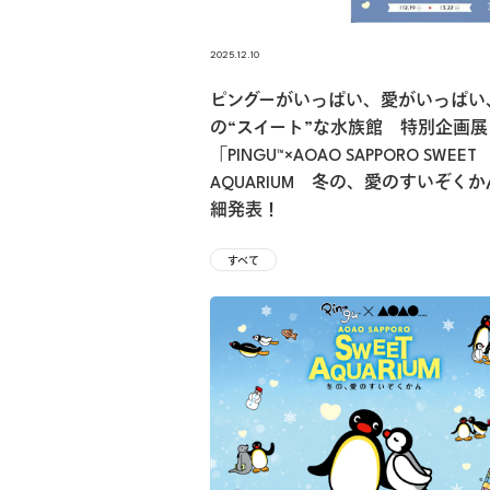
2025.12.10
ピングーがいっぱい、愛がいっぱい
の“スイート”な水族館 特別企画展
「PINGU™×AOAO SAPPORO SWEET
AQUARIUM 冬の、愛のすいぞく
細発表！
すべて