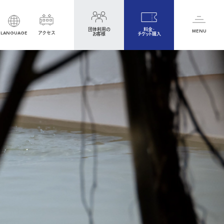
団体利用の
料金・
MENU
LANGUAGE
アクセス
お客様
チケット購入