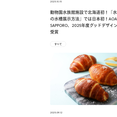
2025.10.15
動物園水族館施設で北海道初！「水
の水槽展示方法」では日本初！AOA
SAPPORO、2025年度グッドデザイ
受賞
すべて
2025.09.12