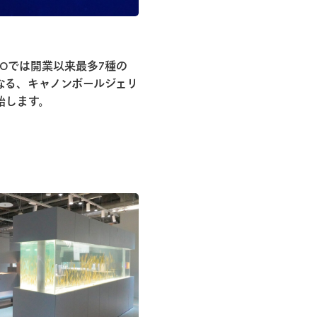
POROでは開業以来最多7種の
なる、キャノンボールジェリ
始します。